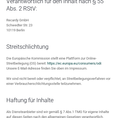
Verantwortlich für den Inhalt nach § 55
Abs. 2 RStV:
Recardy GmbH
Schwedter Str. 23
10119 Berlin
Streitschlichtung
Die Europäische Kommission stellt eine Plattform zur Online-
Streitbeilegung (OS) bereit:
https://ec.europa.eu/consumers/odr
.
Unsere E-Mail-Adresse finden Sie oben im Impressum.
Wir sind nicht bereit oder verpflichtet, an Streitbeilegungsverfahren vor
einer Verbraucherschlichtungsstelle teilzunehmen.
Haftung für Inhalte
Als Diensteanbieter sind wir gemäß § 7 Abs.1 TMG für eigene Inhalte
auf diesen Seiten nach den allgemeinen Gesetzen verantwortlich.