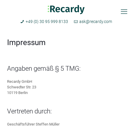
+49 (0) 30 95 999 8133
ask@recardy.com
Impressum
Angaben gemäß § 5 TMG:
Recardy GmbH
Schwedter Str. 23
10119 Berlin
Vertreten durch:
Geschäftsführer Steffen Müller